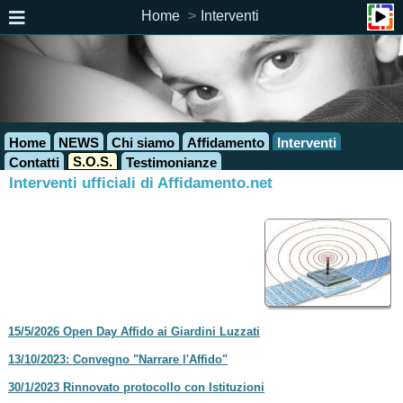
Home
Interventi
Home
NEWS
Chi siamo
Affidamento
Interventi
S.O.S.
Contatti
Testimonianze
Interventi ufficiali di Affidamento.net
15/5/2026 Open Day Affido ai Giardini Luzzati
13/10/2023: Convegno "Narrare l'Affido"
30/1/2023 Rinnovato protocollo con Istituzioni