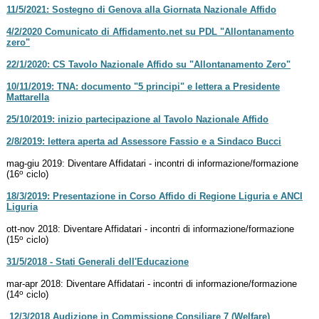
11/5/2021: Sostegno di Genova alla Giornata Nazionale Affido
4/2/2020 Comunicato di Affidamento.net su PDL "Allontanamento
zero"
22/1/2020: CS Tavolo Nazionale Affido su "Allontanamento Zero"
10/11/2019: TNA: documento "5 principi" e lettera a Presidente
Mattarella
25/10/2019: inizio partecipazione al Tavolo Nazionale Affido
2/8/2019: lettera aperta ad Assessore Fassio e a Sindaco Bucci
mag-giu 2019: Diventare Affidatari - incontri di informazione/formazione
o
(16
ciclo)
18/3/2019: Presentazione in Corso Affido di Regione Liguria e ANCI
Liguria
ott-nov 2018: Diventare Affidatari - incontri di informazione/formazione
o
(15
ciclo)
31/5/2018 - Stati Generali dell'Educazione
mar-apr 2018: Diventare Affidatari - incontri di informazione/formazione
o
(14
ciclo)
12/3/2018 Audizione in Commissione Consiliare 7 (Welfare)