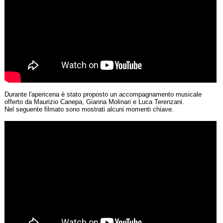
Durante l'apericena è stato proposto un accompagnamento musicale
offerto da Maurizio Canepa, Gianna Molinari e Luca Terenzani.
Nel seguente filmato sono mostrati alcuni momenti chiave.