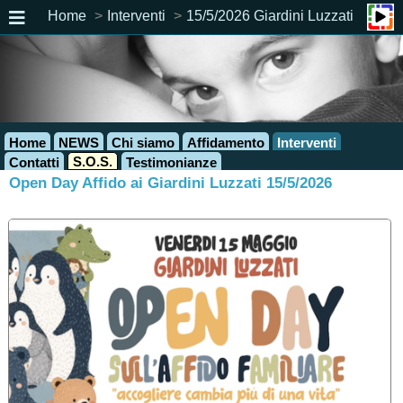
Home
Interventi
15/5/2026 Giardini Luzzati
Home
NEWS
Chi siamo
Affidamento
Interventi
S.O.S.
Contatti
Testimonianze
Open Day Affido ai Giardini Luzzati 15/5/2026