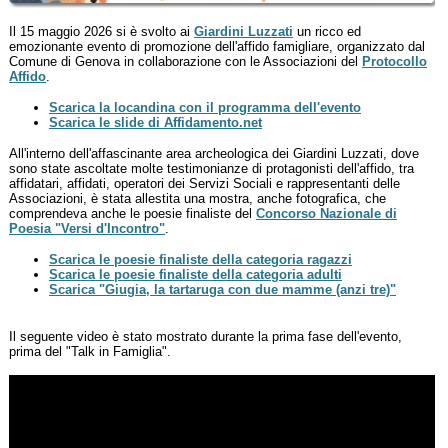
Il 15 maggio 2026 si è svolto ai
Giardini Luzzati
un ricco ed
emozionante evento di promozione dell'affido famigliare, organizzato dal
Comune di Genova in collaborazione con le Associazioni del
Protocollo
Affido
.
Scarica la locandina con il programma dell'evento
Scarica le slide di Affidamento.net
All'interno dell'affascinante area archeologica dei Giardini Luzzati, dove
sono state ascoltate molte testimonianze di protagonisti dell'affido, tra
affidatari, affidati, operatori dei Servizi Sociali e rappresentanti delle
Associazioni, è stata allestita una mostra, anche fotografica, che
comprendeva anche le poesie finaliste del
Concorso Nazionale di
Poesia "Versi d'Incontro"
.
Scarica le poesie finaliste della categoria ragazzi
Scarica le poesie finaliste della categoria adulti
Scarica "Giugia, la tartaruga con due mamme (anzi tre)"
Il seguente video è stato mostrato durante la prima fase dell'evento,
prima del "Talk in Famiglia".