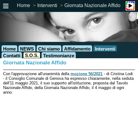
Home
Interventi
Giornata Nazionale Affido
Home
NEWS
Chi siamo
Affidamento
Interventi
S.O.S.
Contatti
Testimonianze
Giornata Nazionale Affido
Con l'approvazione all'unanimità della
mozione 56/2021
- di Cristina Lodi
- il Consiglio Comunale di Genova ha espresso chiaramente, nella seduta
dell'11 maggio 2021, il suo supporto all'istituzione, proposta dal Tavolo
Nazionale Affido, della Giornata Nazionale Affido, il 4 maggio di ogni
anno.