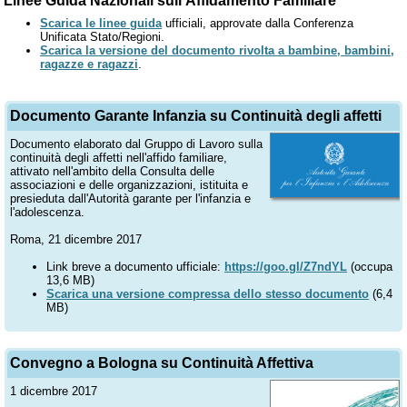
Linee Guida Nazionali sull'Affidamento Familiare
Scarica le linee guida
ufficiali, approvate dalla Conferenza
Unificata Stato/Regioni.
Scarica la versione del documento rivolta a bambine, bambini,
ragazze e ragazzi
.
Documento Garante Infanzia su Continuità degli affetti
Documento elaborato dal Gruppo di Lavoro sulla
continuità degli affetti nell'affido familiare,
attivato nell'ambito della Consulta delle
associazioni e delle organizzazioni, istituita e
presieduta dall'Autorità garante per l'infanzia e
l'adolescenza.
Roma, 21 dicembre 2017
Link breve a documento ufficiale:
https://goo.gl/Z7ndYL
(occupa
13,6 MB)
Scarica una versione compressa dello stesso documento
(6,4
MB)
Convegno a Bologna su Continuità Affettiva
1 dicembre 2017