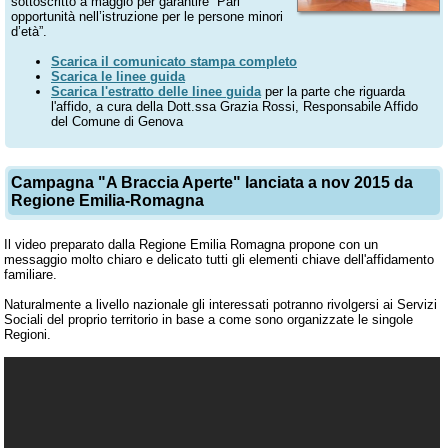
sottoscritto a maggio per garantire “Pari
opportunità nell’istruzione per le persone minori
d’età”.
Scarica il comunicato stampa completo
Scarica le linee guida
Scarica l'estratto delle linee guida
per la parte che riguarda
l'affido, a cura della Dott.ssa Grazia Rossi, Responsabile Affido
del Comune di Genova
Campagna "A Braccia Aperte" lanciata a nov 2015 da
Regione Emilia-Romagna
Il video preparato dalla Regione Emilia Romagna propone con un
messaggio molto chiaro e delicato tutti gli elementi chiave dell'affidamento
familiare.
Naturalmente a livello nazionale gli interessati potranno rivolgersi ai Servizi
Sociali del proprio territorio in base a come sono organizzate le singole
Regioni.