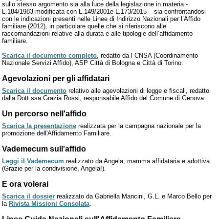
sullo stesso argomento sia alla luce della legislazione in materia -
L.184/1983 modificata con L.149/2001e L.173/2015 – sia confrontandosi
con le indicazioni presenti nelle Linee di Indirizzo Nazionali per l’Affido
familiare (2012), in particolare quelle che si riferiscono alle
raccomandazioni relative alla durata e alle tipologie dell’affidamento
familiare.
Scarica il documento completo
, redatto da l CNSA (Coordinamento
Nazionale Servizi Affido), ASP Città di Bologna e Città di Torino.
Agevolazioni per gli affidatari
Scarica il documento
relativo alle agevolazioni di legge e fiscali, redatto
dalla Dott.ssa Grazia Rossi, responsabile Affido del Comune di Genova.
Un percorso nell'affido
Scarica la presentazione
realizzata per la campagna nazionale per la
promozione dell'Affidamento Familiare.
Vademecum sull'affido
Leggi il Vademecum
realizzato da Angela, mamma affidataria e adottiva
(Grazie per la condivisione, Angela!).
E ora volerai
Scarica il dossier
realizzato da Gabriella Mancini, G.L. e Marco Bello per
la
Rivista Missioni Consolata
.