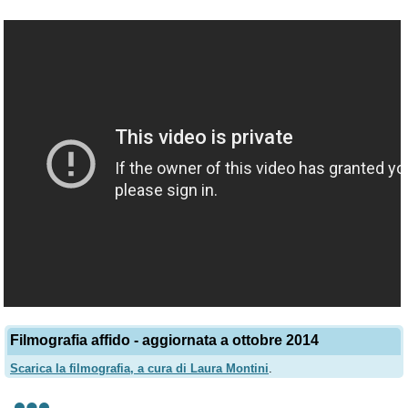
Filmografia affido - aggiornata a ottobre 2014
Scarica la filmografia, a cura di Laura Montini
.