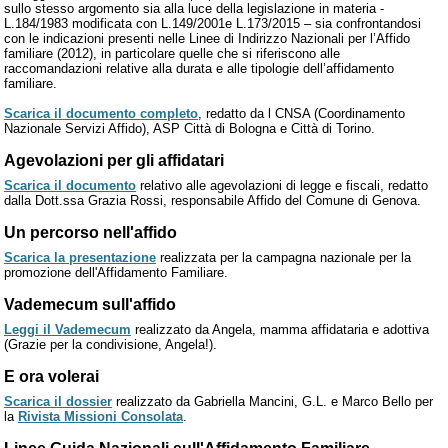
sullo stesso argomento sia alla luce della legislazione in materia -
L.184/1983 modificata con L.149/2001e L.173/2015 – sia confrontandosi
con le indicazioni presenti nelle Linee di Indirizzo Nazionali per l’Affido
familiare (2012), in particolare quelle che si riferiscono alle
raccomandazioni relative alla durata e alle tipologie dell’affidamento
familiare.
Scarica il documento completo
, redatto da l CNSA (Coordinamento
Nazionale Servizi Affido), ASP Città di Bologna e Città di Torino.
Agevolazioni per gli affidatari
Scarica il documento
relativo alle agevolazioni di legge e fiscali, redatto
dalla Dott.ssa Grazia Rossi, responsabile Affido del Comune di Genova.
Un percorso nell'affido
Scarica la presentazione
realizzata per la campagna nazionale per la
promozione dell'Affidamento Familiare.
Vademecum sull'affido
Leggi il Vademecum
realizzato da Angela, mamma affidataria e adottiva
(Grazie per la condivisione, Angela!).
E ora volerai
Scarica il dossier
realizzato da Gabriella Mancini, G.L. e Marco Bello per
la
Rivista Missioni Consolata
.