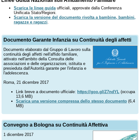
Linee Guida Nazionali sull'Affidamento Familiare
Scarica le linee guida
ufficiali, approvate dalla Conferenza
Unificata Stato/Regioni.
Scarica la versione del documento rivolta a bambine, bambini,
ragazze e ragazzi
.
Documento Garante Infanzia su Continuità degli affetti
Documento elaborato dal Gruppo di Lavoro sulla
continuità degli affetti nell'affido familiare,
attivato nell'ambito della Consulta delle
associazioni e delle organizzazioni, istituita e
presieduta dall'Autorità garante per l'infanzia e
l'adolescenza.
Roma, 21 dicembre 2017
Link breve a documento ufficiale:
https://goo.gl/Z7ndYL
(occupa
13,6 MB)
Scarica una versione compressa dello stesso documento
(6,4
MB)
Convegno a Bologna su Continuità Affettiva
1 dicembre 2017