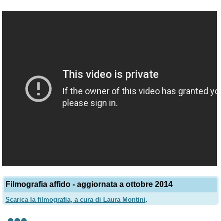
Filmografia affido - aggiornata a ottobre 2014
Scarica la filmografia, a cura di Laura Montini
.