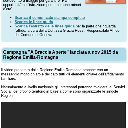
sottoscritto a maggio per garantire “Pari
opportunità nell’istruzione per le persone minori
d’età”.
Scarica il comunicato stampa completo
Scarica le linee guida
Scarica l'estratto delle linee guida
per la parte che riguarda
l'affido, a cura della Dott.ssa Grazia Rossi, Responsabile Affido
del Comune di Genova
Campagna "A Braccia Aperte" lanciata a nov 2015 da
Regione Emilia-Romagna
Il video preparato dalla Regione Emilia Romagna propone con un
messaggio molto chiaro e delicato tutti gli elementi chiave dell'affidamento
familiare.
Naturalmente a livello nazionale gli interessati potranno rivolgersi ai Servizi
Sociali del proprio territorio in base a come sono organizzate le singole
Regioni.