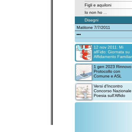
Matitone 7/7/2011
12 nov 2011:
Mi
afFido: Giornata su
Gi
Affidamento Familiare
1 gen 2023
Rinnovo
Protocollo con
Comune e ASL
Versi d'Incontro
Concorso Nazionale di
Poesia sull'Affido
Giu